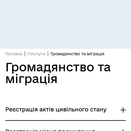
Головна
Послуги
Громадянство та міграція
Громадянство та
міграція
Реєстрація актів цивільного стану